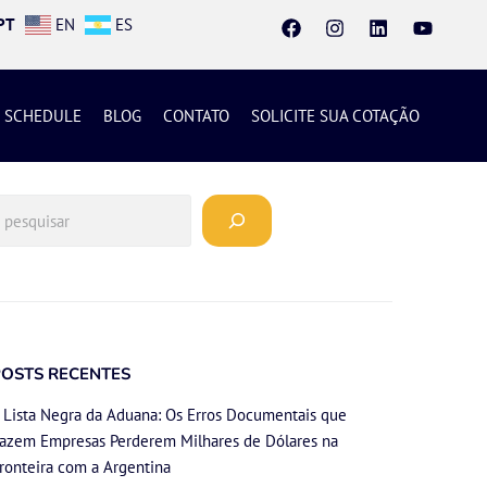
PT
EN
ES
SCHEDULE
BLOG
CONTATO
SOLICITE SUA COTAÇÃO
POSTS RECENTES
 Lista Negra da Aduana: Os Erros Documentais que
azem Empresas Perderem Milhares de Dólares na
ronteira com a Argentina