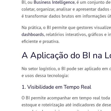
BI, ou
Business Intelligence
, é um conjunto de 
coletar, organizar, analisar e apresentar dados
é transformar dados brutos em
informações út
Na prática, o BI permite que gestores visual
dashboards
, relatórios interativos, gráficos e
eficiente e proativa.
A Aplicação do BI na L
No setor logístico, o BI pode ser aplicado em 
e usos dessa tecnologia:
1. Visibilidade em Tempo Real
O BI permite acompanhar
em tempo real
toda 
estoque e roteirização até indicadores de de