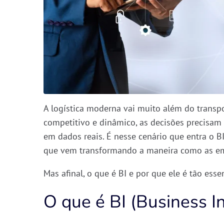
A logística moderna vai muito além do trans
competitivo e dinâmico, as decisões precisa
em dados reais
. É nesse cenário que entra o
B
que vem transformando a maneira como as emp
Mas afinal,
o que é BI e por que ele é tão essen
O que é BI (Business In