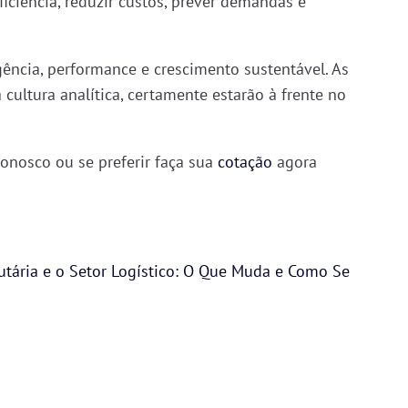
iciência, reduzir custos, prever demandas e
igência, performance e crescimento sustentável. As
ultura analítica, certamente estarão à frente no
onosco ou se preferir faça sua
cotação
agora
utária e o Setor Logístico: O Que Muda e Como Se