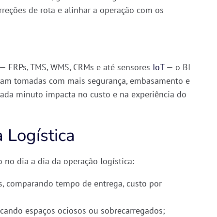
orreções de rota e alinhar a operação com os
s — ERPs, TMS, WMS, CRMs e até sensores
IoT
— o BI
ejam tomadas com mais segurança, embasamento e
cada minuto impacta no custo e na experiência do
 Logística
no dia a dia da operação logística:
s
, comparando tempo de entrega, custo por
ificando espaços ociosos ou sobrecarregados;