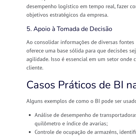
desempenho logístico em tempo real
, fazer c
objetivos estratégicos da empresa.
5. Apoio à Tomada de Decisão
Ao consolidar informações de diversas fonte
oferece uma base sólida para que
decisões s
agilidade
. Isso é essencial em um setor onde 
cliente.
Casos Práticos de BI na
Alguns exemplos de como o BI pode ser usado 
Análise de desempenho de transportadora
quilômetro e índice de avarias;
Controle de ocupação de armazéns
, ident