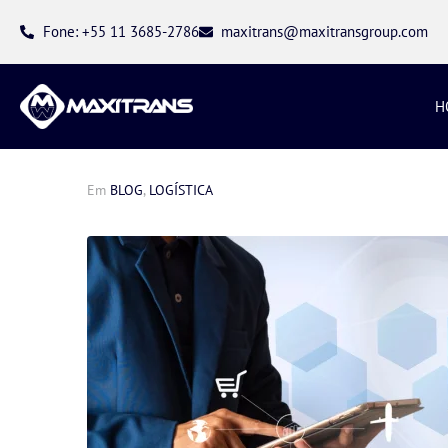
Fone: +55 11 3685-2786
maxitrans@maxitransgroup.com
H
Em
BLOG
,
LOGÍSTICA