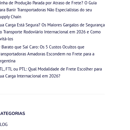
inha de Produção Parada por Atraso de Frete? O Guia
ara Banir Transportadoras Não Especialistas do seu
upply Chain
ua Carga Está Segura? Os Maiores Gargalos de Segurança
o Transporte Rodoviário Internacional em 2026 e Como
vitá-los
 Barato que Sai Caro: Os 5 Custos Ocultos que
ransportadoras Amadoras Escondem no Frete para a
rgentina
TL, FTL ou PTL: Qual Modalidade de Frete Escolher para
ua Carga Internacional em 2026?
CATEGORIAS
LOG