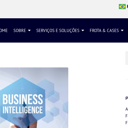
OME
SOBRE
SERVIÇOS E SOLUÇÕES
FROTA & CASES
A
F
F