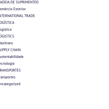
ADEIA DE SUPRIMENTOS
omércio Exterior
NTERNATIONAL TRADE
OGÍSTICA
ogística
OGISTICS
axitrans
UPPLY CHAIN
ustentabilidade
ecnologia
RANSPORTES
ransportes
ncategorized