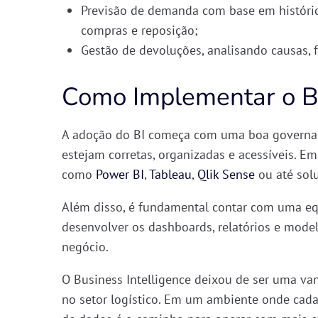
Previsão de demanda
com base em históric
compras e reposição;
Gestão de devoluções
, analisando causas, 
Como Implementar o BI
A adoção do BI começa com uma
boa governa
estejam
corretas, organizadas e acessíveis
. Em
como
Power BI
,
Tableau
,
Qlik Sense
ou até sol
Além disso, é fundamental contar com uma equ
desenvolver os
dashboards, relatórios e model
negócio.
O Business Intelligence deixou de ser uma va
no setor logístico
. Em um ambiente onde cada 