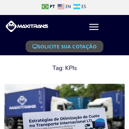
PT
EN
ES
SOLICITE SUA COTAÇÃO
Tag:
KPIs