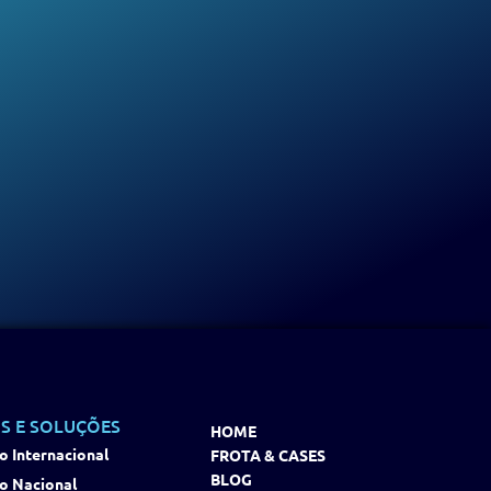
S E SOLUÇÕES
HOME
o Internacional
FROTA & CASES
BLOG
o Nacional