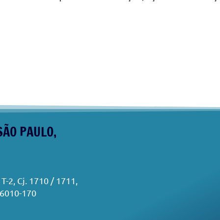
SÃO PAULO,
T-2, Cj. 1710 / 1711,
06010-170