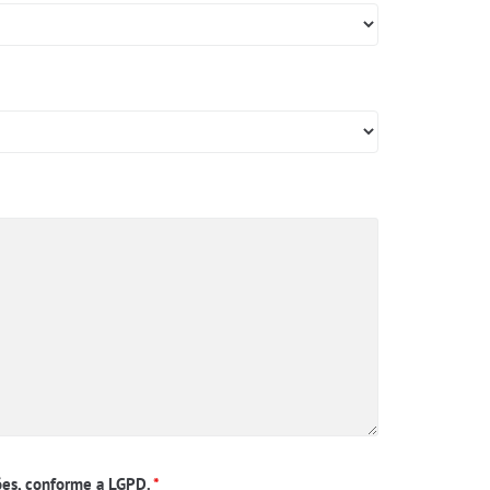
ções, conforme a LGPD.
*