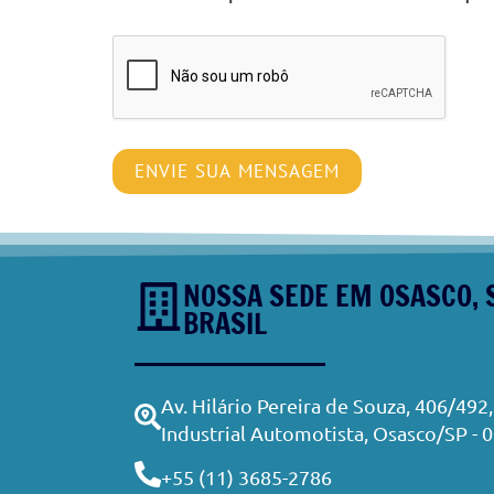
NOSSA SEDE EM OSASCO, 
BRASIL
Av. Hilário Pereira de Souza, 406/492, 
Industrial Automotista, Osasco/SP - 
+55 (11) 3685-2786