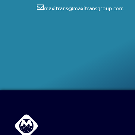
maxitrans@maxitransgroup.com