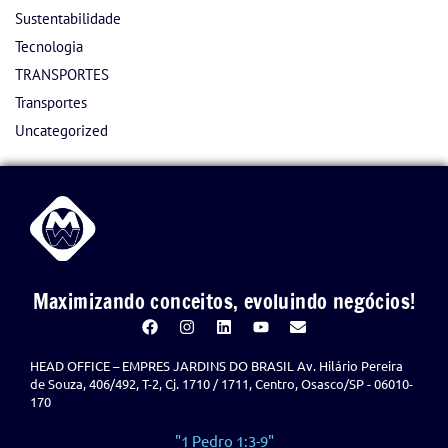
Sustentabilidade
Tecnologia
TRANSPORTES
Transportes
Uncategorized
Maximizando conceitos, evoluindo negócios!
HEAD OFFICE – EMPRES JARDINS DO BRASIL Av. Hilário Pereira
de Souza, 406/492, T-2, Cj. 1710 / 1711, Centro, Osasco/SP - 06010-
170
"1 Pedro 1:3-9"