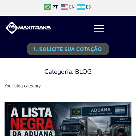
PT
EN
ES
SOLICITE SUA COTAÇÃO
Categoria:
BLOG
Your blog category