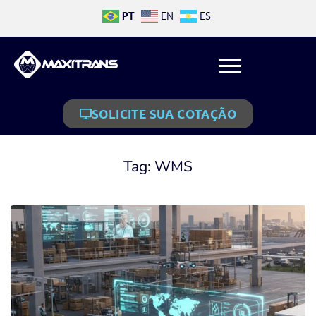
PT
EN
ES
SOLICITE SUA COTAÇÃO
Tag:
WMS