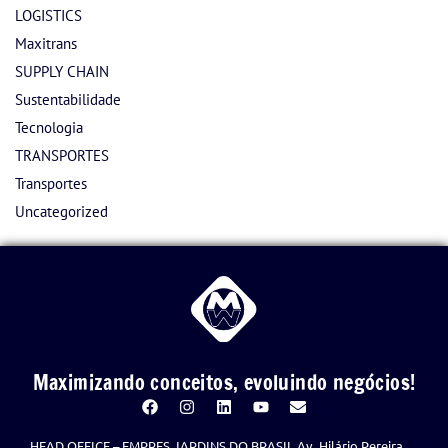
LOGISTICS
Maxitrans
SUPPLY CHAIN
Sustentabilidade
Tecnologia
TRANSPORTES
Transportes
Uncategorized
Maximizando conceitos, evoluindo negócios!
HEAD OFFICE – EMPRES JARDINS DO BRASIL Av. Hilário Pereira