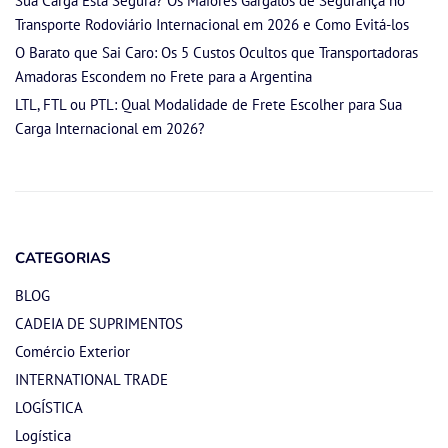
Sua Carga Está Segura? Os Maiores Gargalos de Segurança no
Transporte Rodoviário Internacional em 2026 e Como Evitá-los
O Barato que Sai Caro: Os 5 Custos Ocultos que Transportadoras
Amadoras Escondem no Frete para a Argentina
LTL, FTL ou PTL: Qual Modalidade de Frete Escolher para Sua
Carga Internacional em 2026?
CATEGORIAS
BLOG
CADEIA DE SUPRIMENTOS
Comércio Exterior
INTERNATIONAL TRADE
LOGÍSTICA
Logística