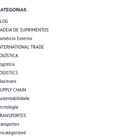
CATEGORIAS
LOG
ADEIA DE SUPRIMENTOS
omércio Exterior
NTERNATIONAL TRADE
OGÍSTICA
ogística
OGISTICS
axitrans
UPPLY CHAIN
ustentabilidade
ecnologia
RANSPORTES
ransportes
ncategorized