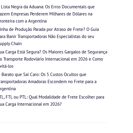
 Lista Negra da Aduana: Os Erros Documentais que
azem Empresas Perderem Milhares de Dólares na
ronteira com a Argentina
inha de Produção Parada por Atraso de Frete? O Guia
ara Banir Transportadoras Não Especialistas do seu
upply Chain
ua Carga Está Segura? Os Maiores Gargalos de Segurança
o Transporte Rodoviário Internacional em 2026 e Como
vitá-los
 Barato que Sai Caro: Os 5 Custos Ocultos que
ransportadoras Amadoras Escondem no Frete para a
rgentina
TL, FTL ou PTL: Qual Modalidade de Frete Escolher para
ua Carga Internacional em 2026?