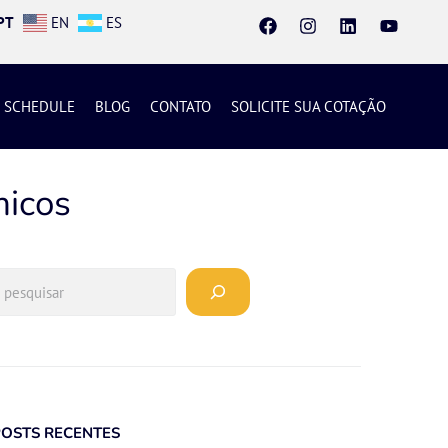
PT
EN
ES
SCHEDULE
BLOG
CONTATO
SOLICITE SUA COTAÇÃO
micos
POSTS RECENTES