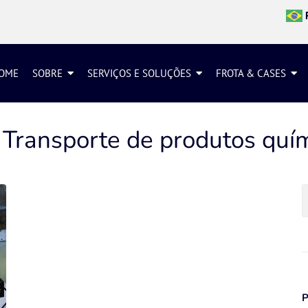
OME
SOBRE
SERVIÇOS E SOLUÇÕES
FROTA & CASES
:
Transporte de produtos quí