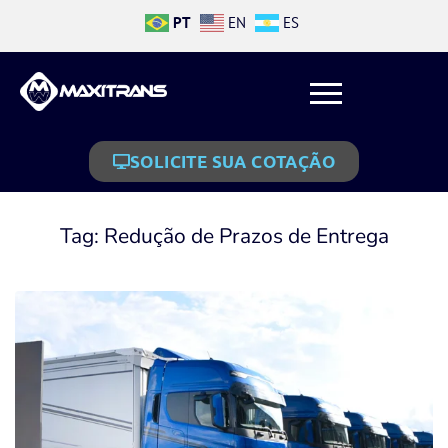
PT
EN
ES
SOLICITE SUA COTAÇÃO
Tag:
Redução de Prazos de Entrega