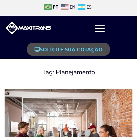
PT
EN
ES
SOLICITE SUA COTAÇÃO
Tag:
Planejamento