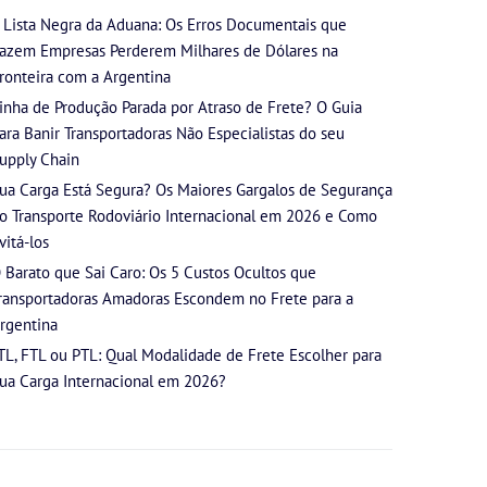
 Lista Negra da Aduana: Os Erros Documentais que
azem Empresas Perderem Milhares de Dólares na
ronteira com a Argentina
inha de Produção Parada por Atraso de Frete? O Guia
ara Banir Transportadoras Não Especialistas do seu
upply Chain
ua Carga Está Segura? Os Maiores Gargalos de Segurança
o Transporte Rodoviário Internacional em 2026 e Como
vitá-los
 Barato que Sai Caro: Os 5 Custos Ocultos que
ransportadoras Amadoras Escondem no Frete para a
rgentina
TL, FTL ou PTL: Qual Modalidade de Frete Escolher para
ua Carga Internacional em 2026?