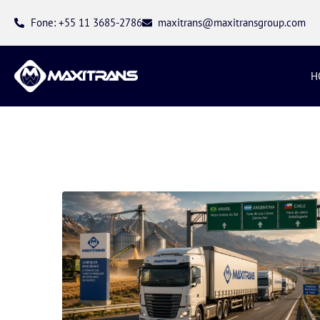
Fone: +55 11 3685-2786
maxitrans@maxitransgroup.com
H