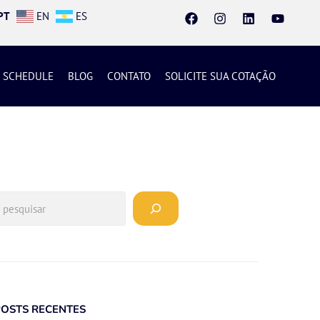
PT
EN
ES
SCHEDULE
BLOG
CONTATO
SOLICITE SUA COTAÇÃO
POSTS RECENTES