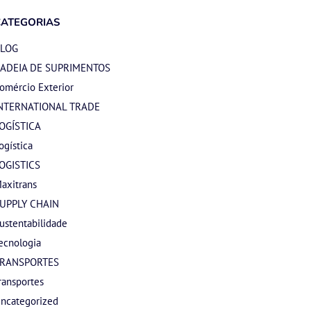
CATEGORIAS
LOG
ADEIA DE SUPRIMENTOS
omércio Exterior
NTERNATIONAL TRADE
OGÍSTICA
ogística
OGISTICS
axitrans
UPPLY CHAIN
ustentabilidade
ecnologia
RANSPORTES
ransportes
ncategorized