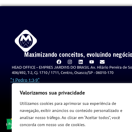
Maximizando conceitos, evoluindo negócio
HEAD OFFICE – EMPRES JARDINS DO BRASIL Av. Hilário Pereira de So
406/492, T-2, Cj. 1710 / 1711, Centro, Osasco/SP - 06010-170
"1 Pedro 1:3-9"
Política de Privacidade
Valorizamos sua privacidade
Utilizamos cookies para aprimorar sua experiência de
navegação, exibir anúncios ou conteúdo personalizado e
analisar nosso tráfego. Ao clicar em “Aceitar todos”, você
concorda com nosso uso de cookies.