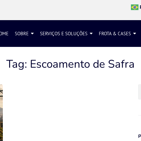
OME
SOBRE
SERVIÇOS E SOLUÇÕES
FROTA & CASES
Tag:
Escoamento de Safra