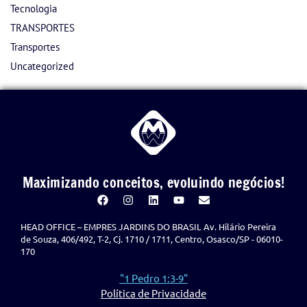
Tecnologia
TRANSPORTES
Transportes
Uncategorized
Maximizando conceitos, evoluindo negócios!
HEAD OFFICE – EMPRES JARDINS DO BRASIL Av. Hilário Pereira
de Souza, 406/492, T-2, Cj. 1710 / 1711, Centro, Osasco/SP - 06010-
170
"1 Pedro 1:3-9"
Política de Privacidade