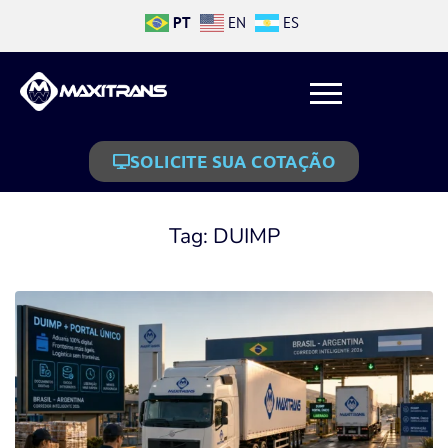
PT
EN
ES
SOLICITE SUA COTAÇÃO
Tag:
DUIMP