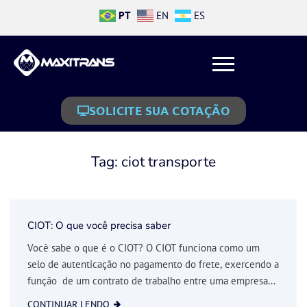
PT
EN
ES
SOLICITE SUA COTAÇÃO
Tag:
ciot transporte
CIOT: O que você precisa saber
Você sabe o que é o CIOT? O CIOT funciona como um
selo de autenticação no pagamento do frete, exercendo a
função de um contrato de trabalho entre uma empresa...
CONTINUAR LENDO