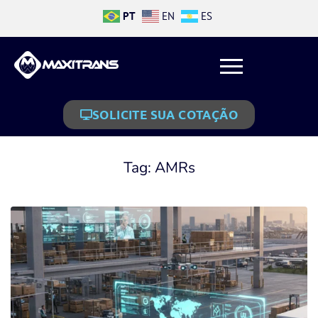
PT
EN
ES
SOLICITE SUA COTAÇÃO
Tag:
AMRs