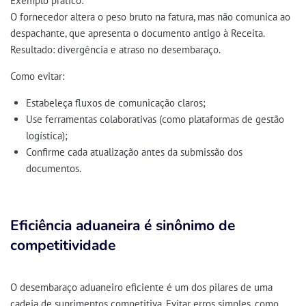
Exemplo prático:
O fornecedor altera o peso bruto na fatura, mas não comunica ao
despachante, que apresenta o documento antigo à Receita.
Resultado: divergência e atraso no desembaraço.
Como evitar:
Estabeleça
fluxos de comunicação claros
;
Use ferramentas colaborativas (como plataformas de gestão
logística);
Confirme cada atualização antes da submissão dos
documentos.
Eficiência aduaneira é sinônimo de
competitividade
O
desembaraço aduaneiro eficiente
é um dos pilares de uma
cadeia de suprimentos competitiva
. Evitar erros simples, como