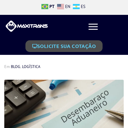
PT
EN
ES
SOLICITE SUA COTAÇÃO
Em
BLOG
,
LOGÍSTICA