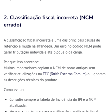
2. Classificação fiscal incorreta (NCM
errado)
A
classificação fiscal incorreta
é uma das principais causas de
retenção e multa
na alfândega. Um erro no código NCM pode
gerar
tributação indevida
e até
bloqueio da carga
.
Por que isso acontece:
Muitos importadores copiam o NCM de notas antigas sem
verificar atualizações na
TEC (Tarifa Externa Comum)
ou ignoram
as descrições técnicas do produto.
Como evitar:
Consulte sempre a
Tabela de Incidência do IPI
e a
NCM
atualizada
;
Peça auxílio técnico para a
análise de classificação fiscal
;