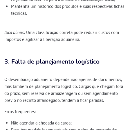
Mantenha um histórico dos produtos e suas respectivas fichas
técnicas.
Dica bônus:
Uma classificação correta pode reduzir custos com
impostos e agilizar a liberação aduaneira.
3. Falta de planejamento logístico
O desembaraço aduaneiro depende não apenas de documentos,
mas também de
planejamento logístico
. Cargas que chegam fora
do prazo, sem reserva de armazenagem ou sem agendamento
prévio no recinto alfandegado, tendem a
ficar paradas
.
Erros frequentes:
Não agendar a chegada da carga;
Escolher modais incompatíveis com o tipo de mercadoria;