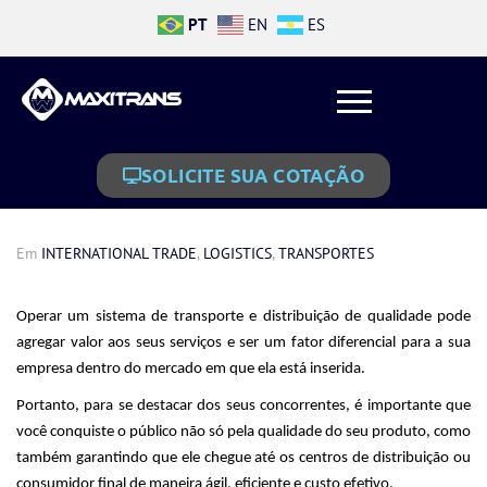
PT
EN
ES
SOLICITE SUA COTAÇÃO
Em
INTERNATIONAL TRADE
,
LOGISTICS
,
TRANSPORTES
Operar um sistema de transporte e distribuição de qualidade pode
agregar valor aos seus serviços e ser um fator diferencial para a sua
empresa dentro do me
rcado em que ela está inserida.
Portanto, para se destacar dos seus concorrentes, é importante que
você conquiste o público não só pela qualidade do seu produto, como
também garantindo que ele chegue até os centros de distribuição ou
consumidor final de maneira ágil, eficiente e custo efetivo.