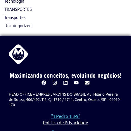
Tecnologia
TRANSPORTES
Transportes
Uncategorized
Maximizando conceitos, evoluindo negócios!
HEAD OFFICE – EMPRES JARDINS DO BRASIL Av. Hilário Pereira
de Souza, 406/492, T-2, Cj. 1710 / 1711, Centro, Osasco/SP - 06010-
170
"1 Pedro 1:3-9"
Política de Privacidade